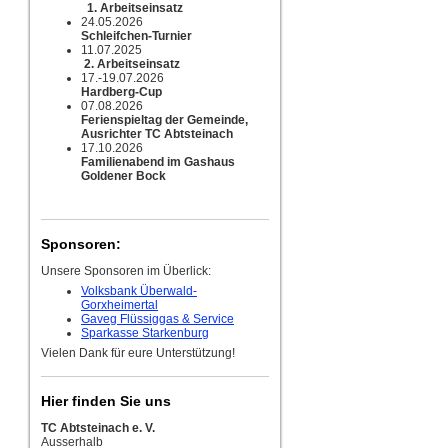
1. Arbeitseinsatz
24.05.2026
Schleifchen-Turnier
11.07.2025
2. Arbeitseinsatz
17.-19.07.2026
Hardberg-Cup
07.08.2026
Ferienspieltag der Gemeinde,
Ausrichter TC Abtsteinach
17.10.2026
Familienabend im Gashaus
Goldener Bock
Sponsoren:
Unsere Sponsoren im Überlick:
Volksbank Überwald-
Gorxheimertal
Gaveg Flüssiggas & Service
Sparkasse Starkenburg
Vielen Dank für eure Unterstützung!
Hier finden Sie uns
TC Abtsteinach e. V.
Ausserhalb