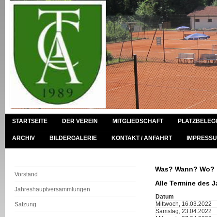
STARTSEITE
DER VEREIN
MITGLIEDSCHAFT
PLATZBELEG
ARCHIV
BILDERGALERIE
KONTAKT / ANFAHRT
IMPRESSU
Was? Wann? Wo?
Vorstand
Alle Termine des J
Jahreshauptversammlungen
Datum
Mittwoch, 16.03.2022
Satzung
Samstag, 23.04.2022