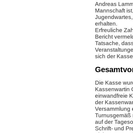
Andreas Lammer
Mannschaft ist
Jugendwartes, 
erhalten.
Erfreuliche Za
Bericht vermel
Tatsache, das
Veranstaltunge
sich der Kasse
Gesamtvor
Die Kasse wurd
Kassenwartin 
einwandfreie K
der Kassenwar
Versammlung 
Turnusgemäß s
auf der Tages
Schrift- und P