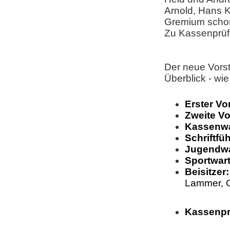
Arnold, Hans K
Gremium schon
Zu Kassenprüf
Der neue Vorst
Überblick - wi
Erster Vo
Zweite Vo
Kassenwa
Schriftfü
Jugendwa
Sportwart
Beisitzer:
Lammer,
Kassenpr