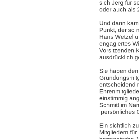
sich Jerg für s
oder auch als 
Und dann kam,
Punkt, der so 
Hans Wetzel un
engagiertes Wi
Vorsitzenden Ka
ausdrücklich g
Sie haben den
Gründungsmitgl
entscheidend m
Ehrenmitglied
einstimmig ang
Schmitt im Na
persönliches 
Ein sichtlich 
Mitgliedern für