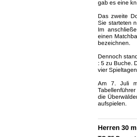
gab es eine kn
Das zweite Dop
Sie starteten n
Im anschließ
einen Matchbal
bezeichnen.
Dennoch stand 
: 5 zu Buche. 
vier Spieltagen
Am 7. Juli m
Tabellenführer 
die Überwälder
aufspielen.
Herren 30 mi