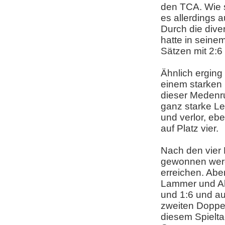
den TCA. Wie s
es allerdings 
Durch die dive
hatte in seine
Sätzen mit 2:6
Ähnlich erging
einem starken 
dieser Medenr
ganz starke Le
und verlor, ebe
auf Platz vier.
Nach den vier 
gewonnen werd
erreichen. Abe
Lammer und Ale
und 1:6 und a
zweiten Doppel
diesem Spieltag