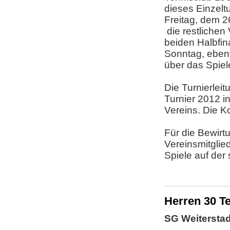
dieses Einzelt
Freitag, dem 2
die restlichen
beiden Halbfin
Sonntag, ebenf
über das Spiel
Die Turnierlei
Turnier 2012 i
Vereins. Die K
Für die Bewirt
Vereinsmitglied
Spiele auf der
Herren 30 Te
SG Weiterstad