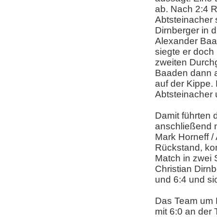
ab. Nach 2:4 R
Abtsteinacher s
Dirnberger in 
Alexander Baa
siegte er doch
zweiten Durchg
Baaden dann a
auf der Kippe.
Abtsteinacher
Damit führten 
anschließend 
Mark Horneff /
Rückstand, ko
Match in zwei 
Christian Dirn
und 6:4 und si
Das Team um Ma
mit 6:0 an der