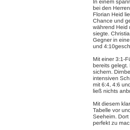
In einem spann
bei den Herren
Florian Heid l
Chance und ge
während Heid 
siegte.
Christi
Gegner in eine
und 4:10gesch
Mit einer 3:1-
bereits gelegt
sichern. Dirnb
intensiven Sc
mit 6:4, 4:6 u
ließ nichts anb
Mit diesem klar
Tabelle vor und
Seeheim. Dort 
perfekt zu ma