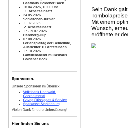
Gasthaus Goldener Bock
18.04.2026, 10:00 Uhr
Sein Dank gal
1. Arbeitseinsatz
Tombolapreise
24.05.2026
Schleifchen-Turnier
Mit einem opt
11.07.2025
2. Arbeitseinsatz
Wunsch, erneu
17.-19.07.2026
eröffnete er d
Hardberg-Cup
07.08.2026
Ferienspieltag der Gemeinde,
Ausrichter TC Abtsteinach
17.10.2026
Familienabend im Gashaus
Goldener Bock
Sponsoren:
Unsere Sponsoren im Überlick:
Volksbank Überwald-
Gorxheimertal
Gaveg Flüssiggas & Service
Sparkasse Starkenburg
Vielen Dank für eure Unterstützung!
Hier finden Sie uns