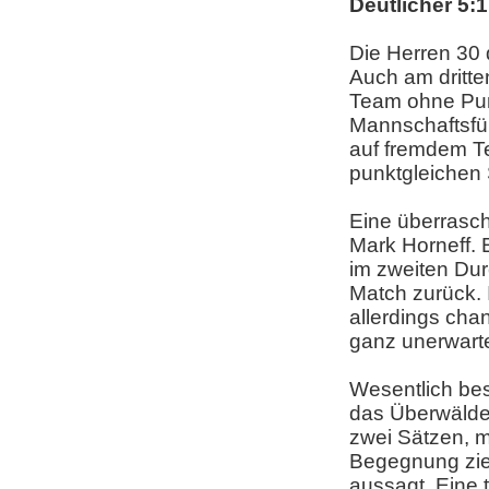
Deutlicher 5:
Die Herren 30 
Auch am dritte
Team ohne Pun
Mannschaftsfüh
auf fremdem Te
punktgleichen 
Eine überrasch
Mark Horneff. 
im zweiten Dur
Match zurück.
allerdings cha
ganz unerwarte
Wesentlich bess
das Überwälde
zwei Sätzen, m
Begegnung ziem
aussagt. Eine t