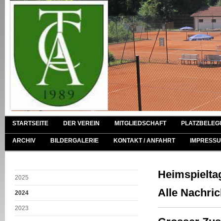
STARTSEITE
DER VEREIN
MITGLIEDSCHAFT
PLATZBELEG
ARCHIV
BILDERGALERIE
KONTAKT / ANFAHRT
IMPRESSU
Heimspielta
2025
Alle Nachri
2024
2023