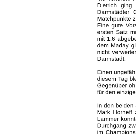
Dietrich ging
Darmstädter 
Matchpunkte z
Eine gute Vor
ersten Satz mi
mit 1:6 abgeb
dem Maday gle
nicht verwert
Darmstadt.
Einen ungefähr
diesem Tag ble
Gegenüber ohn
für den einzig
In den beiden
Mark Horneff 
Lammer konnte
Durchgang zwei
im Champions 