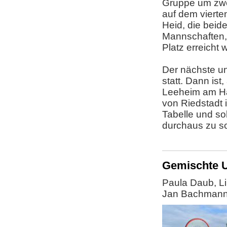
Gruppe um zwei
auf dem vierten
Heid, die beid
Mannschaften,
Platz erreicht
Der nächste un
statt. Dann is
Leeheim am Ha
von Riedstadt 
Tabelle und so
durchaus zu sc
Gemischte U
Paula Daub, L
Jan Bachman