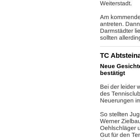
Weiterstadt.
Am kommenden 
antreten. Dann
Darmstädter li
sollten allerd
TC Abtstein
Neue Gesichte
bestätigt
Bei der leide
des Tennisclub
Neuerungen im
So stellten Ju
Werner Zielbau
Oehlschläger u
Gut für den Te