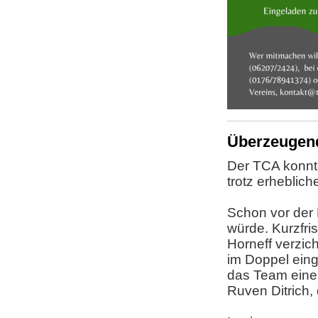
Überzeugend
Der TCA konnt
trotz erheblic
Schon vor der 
würde. Kurzfri
Horneff verzic
im Doppel eing
das Team eine 
Ruven Ditrich, 