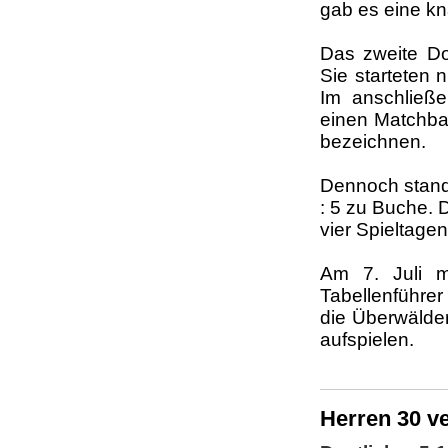
gab es eine kn
Das zweite Dop
Sie starteten n
Im anschließ
einen Matchbal
bezeichnen.
Dennoch stand 
: 5 zu Buche. 
vier Spieltagen
Am 7. Juli m
Tabellenführer 
die Überwälder
aufspielen.
Herren 30 ve