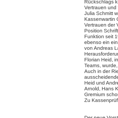
Rückschlags ke
Vertrauen und 
Julia Schmitt 
Kassenwartin C
Vertrauen der 
Position Schri
Funktion seit 
ebenso ein ein
von Andreas L
Herausforderu
Florian Heid, 
Teams, wurde, e
Auch in der Ri
ausscheidende
Heid und Andr
Arnold, Hans K
Gremium schon
Zu Kassenprüf
Der neue Vorst