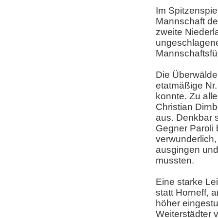
Im Spitzenspie
Mannschaft de
zweite Nieder
ungeschlagene
Mannschaftsführ
Die Überwälder
etatmäßige Nr.
konnte. Zu all
Christian Dirn
aus. Denkbar 
Gegner Paroli 
verwunderlich,
ausgingen und
mussten.
Eine starke Le
statt Horneff,
höher eingestu
Weiterstädter 