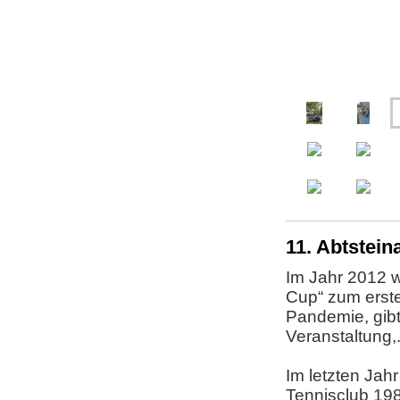
11. Abtstein
Im Jahr 2012 w
Cup“ zum erst
Pandemie, gibt 
Veranstaltung,
Im letzten Jah
Tennisclub 198