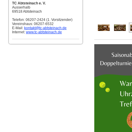
TC Abtsteinach e. V.
Ausserhalb
69518 Abtsteinach
Telefon: 06207-2424 (1. Vorsitzender)
Vereinshaus: 06207-6532
E-Mail:
kontakt
@tc-abtsteinach.de
Internet:
www.tc-abtsteinach.de