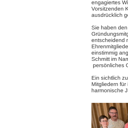
engagiertes Wi
Vorsitzenden Ka
ausdrücklich g
Sie haben den
Gründungsmitgl
entscheidend m
Ehrenmitglied
einstimmig ang
Schmitt im Na
persönliches 
Ein sichtlich 
Mitgliedern für
harmonische 