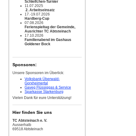
Schleifchen-Turnier
11.07.2025
2. Arbeitseinsatz
17.-19.07.2026
Hardberg-Cup
07.08.2026
Ferienspieltag der Gemeinde,
Ausrichter TC Abtsteinach
17.10.2026
Familienabend im Gashaus
Goldener Bock
Sponsoren:
Unsere Sponsoren im Überlick:
Volksbank Überwald-
Gorxheimertal
Gaveg Flüssiggas & Service
Sparkasse Starkenburg
Vielen Dank für eure Unterstützung!
Hier finden Sie uns
TC Abtsteinach e. V.
Ausserhalb
69518 Abtsteinach