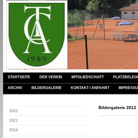
STARTSEITE
DER VEREIN
MITGLIEDSCHAFT
PLATZBELEG
ARCHIV
BILDERGALERIE
KONTAKT / ANFAHRT
IMPRESSU
Bildergalerie 2012
2022
2021
2016