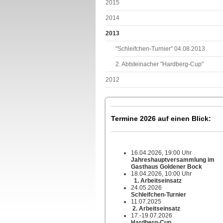
2015
2014
2013
"Schleifchen-Turnier" 04.08.2013
2. Abtsteinacher "Hardberg-Cup"
2012
Termine 2026 auf einen Blick:
16.04.2026, 19:00 Uhr
Jahreshauptversammlung im
Gasthaus Goldener Bock
18.04.2026, 10:00 Uhr
1. Arbeitseinsatz
24.05.2026
Schleifchen-Turnier
11.07.2025
2. Arbeitseinsatz
17.-19.07.2026
Hardberg-Cup