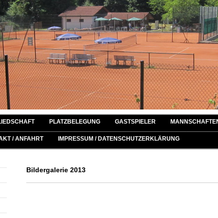
LIEDSCHAFT
PLATZBELEGUNG
GASTSPIELER
MANNSCHAFTE
AKT / ANFAHRT
IMPRESSUM / DATENSCHUTZERKLÄRUNG
Bildergalerie 2013