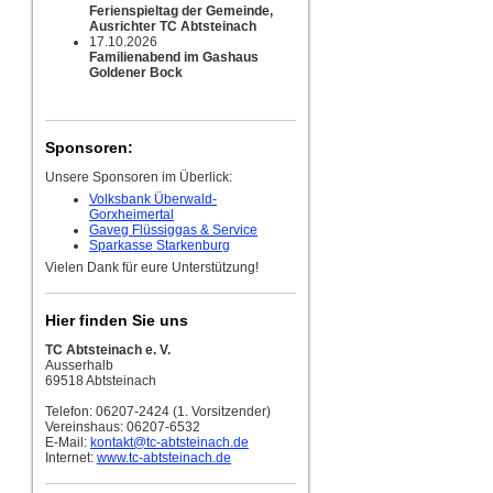
Ferienspieltag der Gemeinde,
Ausrichter TC Abtsteinach
17.10.2026
Familienabend im Gashaus
Goldener Bock
Sponsoren:
Unsere Sponsoren im Überlick:
Volksbank Überwald-
Gorxheimertal
Gaveg Flüssiggas & Service
Sparkasse Starkenburg
Vielen Dank für eure Unterstützung!
Hier finden Sie uns
TC Abtsteinach e. V.
Ausserhalb
69518 Abtsteinach
Telefon: 06207-2424 (1. Vorsitzender)
Vereinshaus: 06207-6532
E-Mail:
kontakt
@tc-abtsteinach.de
Internet:
www.tc-abtsteinach.de