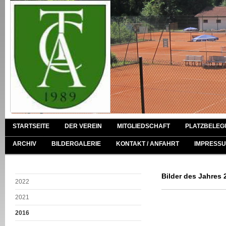
STARTSEITE
DER VEREIN
MITGLIEDSCHAFT
PLATZBELEG
ARCHIV
BILDERGALERIE
KONTAKT / ANFAHRT
IMPRESSU
Bilder des Jahres 
2022
2021
2016