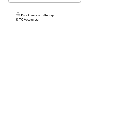
Druckversion
|
Sitemap
© TC Abtsteinach