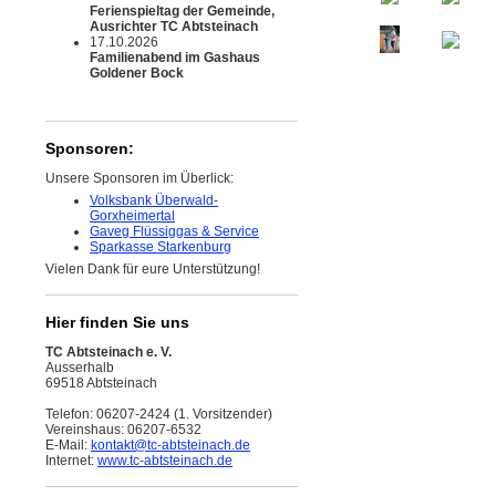
Ferienspieltag der Gemeinde,
Ausrichter TC Abtsteinach
17.10.2026
Familienabend im Gashaus
Goldener Bock
Sponsoren:
Unsere Sponsoren im Überlick:
Volksbank Überwald-
Gorxheimertal
Gaveg Flüssiggas & Service
Sparkasse Starkenburg
Vielen Dank für eure Unterstützung!
Hier finden Sie uns
TC Abtsteinach e. V.
Ausserhalb
69518 Abtsteinach
Telefon: 06207-2424 (1. Vorsitzender)
Vereinshaus: 06207-6532
E-Mail:
kontakt
@tc-abtsteinach.de
Internet:
www.tc-abtsteinach.de