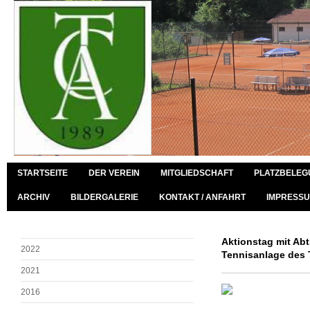
STARTSEITE
DER VEREIN
MITGLIEDSCHAFT
PLATZBELEG
ARCHIV
BILDERGALERIE
KONTAKT / ANFAHRT
IMPRESSU
Aktionstag mit Ab
2022
Tennisanlage des 
2021
2016