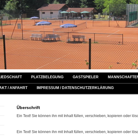
LIEDSCHAFT
PLATZBELEGUNG
GASTSPIELER
MANNSCHAFTE
AKT / ANFAHRT
IMPRESSUM / DATENSCHUTZERKLÄRUNG
Überschrift
Ein Text! Sie können ihn mit Inhalt füllen, verschieben, kopieren oder lös
Ein Text! Sie können ihn mit Inhalt füllen, verschieben, kopieren oder lös