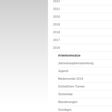
2022
2021
2020
2019
2018
2017
2016
Arbeitseinsätze
Jahreshauptversammlung
Jugend
Medenrunde 2016
Schleifchen-Turnier
Terminliste
Wanderungen
Sonstiges