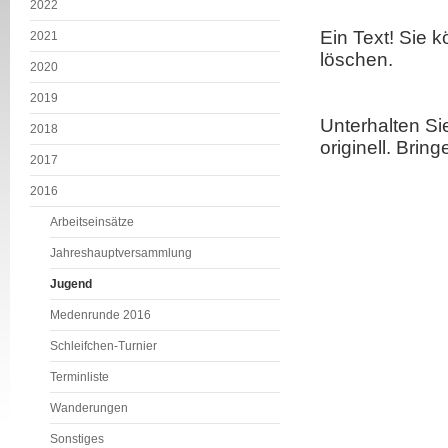
2022
Ein Text! Sie k
2021
löschen.
2020
2019
Unterhalten Si
2018
originell. Bri
2017
2016
Arbeitseinsätze
Jahreshauptversammlung
Jugend
Medenrunde 2016
Schleifchen-Turnier
Terminliste
Wanderungen
Sonstiges