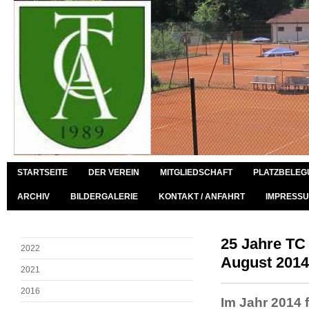
STARTSEITE
DER VEREIN
MITGLIEDSCHAFT
PLATZBELEG
ARCHIV
BILDERGALERIE
KONTAKT / ANFAHRT
IMPRESSU
25 Jahre TC 
2022
August 2014
2021
2016
Im Jahr 2014 