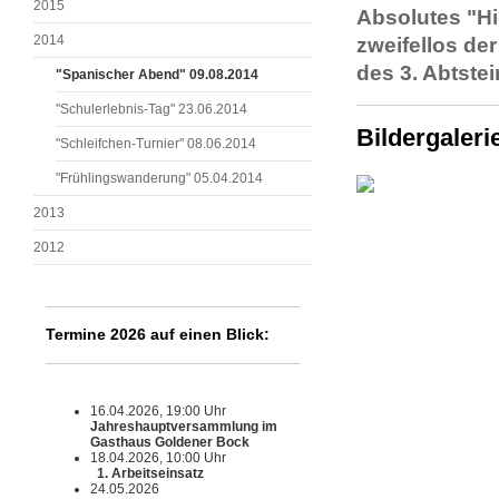
2015
Absolutes "Hi
2014
zweifellos de
des 3. Abtste
"Spanischer Abend" 09.08.2014
"Schulerlebnis-Tag" 23.06.2014
Bildergaler
"Schleifchen-Turnier" 08.06.2014
"Frühlingswanderung" 05.04.2014
2013
2012
Termine 2026 auf einen Blick:
16.04.2026, 19:00 Uhr
Jahreshauptversammlung im
Gasthaus Goldener Bock
18.04.2026, 10:00 Uhr
1. Arbeitseinsatz
24.05.2026