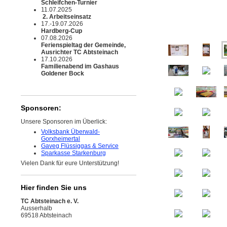
Schleifchen-Turnier
11.07.2025
2. Arbeitseinsatz
17.-19.07.2026
Hardberg-Cup
07.08.2026
Ferienspieltag der Gemeinde,
Ausrichter TC Abtsteinach
17.10.2026
Familienabend im Gashaus
Goldener Bock
Sponsoren:
Unsere Sponsoren im Überlick:
Volksbank Überwald-
Gorxheimertal
Gaveg Flüssiggas & Service
Sparkasse Starkenburg
Vielen Dank für eure Unterstützung!
Hier finden Sie uns
TC Abtsteinach e. V.
Ausserhalb
69518 Abtsteinach