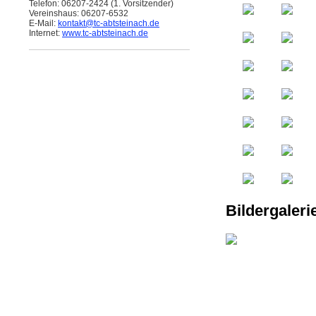
Telefon: 06207-2424 (1. Vorsitzender)
Vereinshaus: 06207-6532
E-Mail:
kontakt
@tc-abtsteinach.de
Internet:
www.tc-abtsteinach.de
Bildergaleri