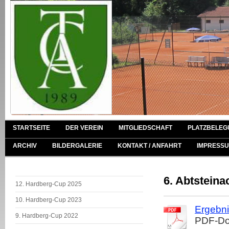
STARTSEITE
DER VEREIN
MITGLIEDSCHAFT
PLATZBELEG
ARCHIV
BILDERGALERIE
KONTAKT / ANFAHRT
IMPRESSU
6. Abtsteina
12. Hardberg-Cup 2025
10. Hardberg-Cup 2023
Ergebn
9. Hardberg-Cup 2022
PDF-Do