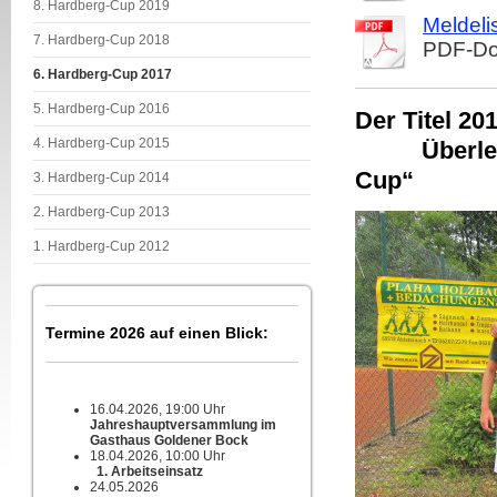
8. Hardberg-Cup 2019
Meldeli
7. Hardberg-Cup 2018
PDF-Do
6. Hardberg-Cup 2017
5. Hardberg-Cup 2016
Der Ti
4. Hardberg-Cup 2015
Überlegene
C
3. Hardberg-Cup 2014
2. Hardberg-Cup 2013
1. Hardberg-Cup 2012
Termine 2026 auf einen Blick:
16.04.2026, 19:00 Uhr
Jahreshauptversammlung im
Gasthaus Goldener Bock
18.04.2026, 10:00 Uhr
1. Arbeitseinsatz
24.05.2026