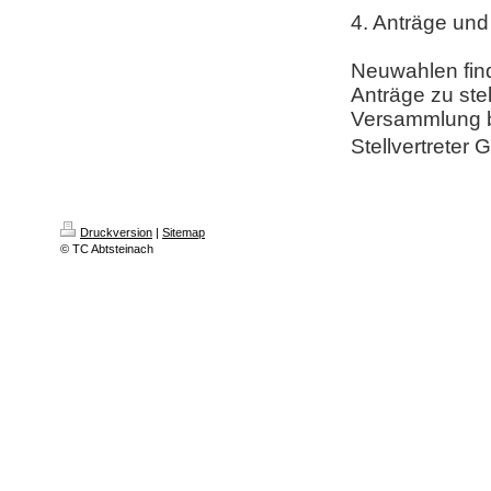
4. Anträge un
Neuwahlen finde
Anträge zu ste
Versammlung b
Stellvertreter 
Druckversion
|
Sitemap
© TC Abtsteinach