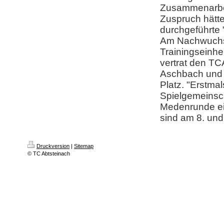
Zusammenarbei
Zuspruch hätt
durchgeführte 
Am Nachwuchstr
Trainingseinhe
vertrat den TC
Aschbach und T
Platz. "Erstm
Spielgemeinsc
Medenrunde ei
sind am 8. und
Druckversion
|
Sitemap
© TC Abtsteinach