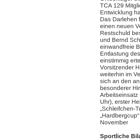
TCA 129 Mitgli
Entwicklung ha
Das Darlehen f
einen neuen Ve
Restschuld be
und Bernd Sch
einwandfreie B
Entlastung de
einstimmig erte
Vorsitzender H
weiterhin im V
sich an den an
besonderer Hin
Arbeitseinsatz 
Uhr), erster H
„Schleifchen-Tu
„Hardbergcup“ 
November
Sportliche Bi