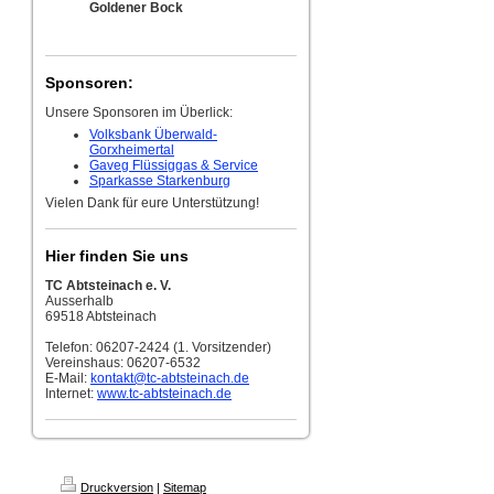
Goldener Bock
Sponsoren:
Unsere Sponsoren im Überlick:
Volksbank Überwald-
Gorxheimertal
Gaveg Flüssiggas & Service
Sparkasse Starkenburg
Vielen Dank für eure Unterstützung!
Hier finden Sie uns
TC Abtsteinach e. V.
Ausserhalb
69518 Abtsteinach
Telefon: 06207-2424 (1. Vorsitzender)
Vereinshaus: 06207-6532
E-Mail:
kontakt
@tc-abtsteinach.de
Internet:
www.tc-abtsteinach.de
Druckversion
|
Sitemap