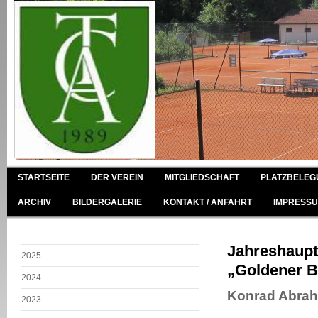
STARTSEITE
DER VEREIN
MITGLIEDSCHAFT
PLATZBELEG
ARCHIV
BILDERGALERIE
KONTAKT / ANFAHRT
IMPRESSU
Jahreshaupt
2025
„Goldener 
2024
Konrad Abrah
2023