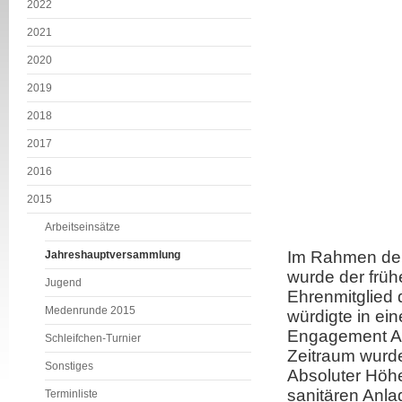
2022
2021
2020
2019
2018
2017
2016
2015
Arbeitseinsätze
Im Rahmen der
Jahreshauptversammlung
wurde der früh
Jugend
Ehrenmitglied 
Medenrunde 2015
würdigte in ein
Engagement Abr
Schleifchen-Turnier
Zeitraum wurde
Sonstiges
Absoluter Höh
sanitären Anla
Terminliste