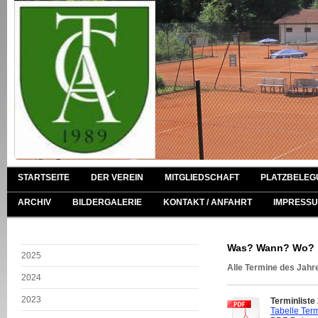
STARTSEITE
DER VEREIN
MITGLIEDSCHAFT
PLATZBELEG
ARCHIV
BILDERGALERIE
KONTAKT / ANFAHRT
IMPRESSU
Was? Wann? Wo?
2025
Alle Termine des Jahre
2024
2023
Terminliste
Tabelle Ter