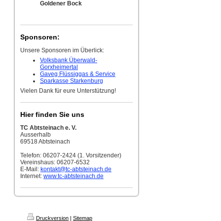
Goldener Bock
Sponsoren:
Unsere Sponsoren im Überlick:
Volksbank Überwald-
Gorxheimertal
Gaveg Flüssiggas & Service
Sparkasse Starkenburg
Vielen Dank für eure Unterstützung!
Hier finden Sie uns
TC Abtsteinach e. V.
Ausserhalb
69518 Abtsteinach
Telefon: 06207-2424 (1. Vorsitzender)
Vereinshaus: 06207-6532
E-Mail:
kontakt
@tc-abtsteinach.de
Internet:
www.tc-abtsteinach.de
Druckversion
|
Sitemap