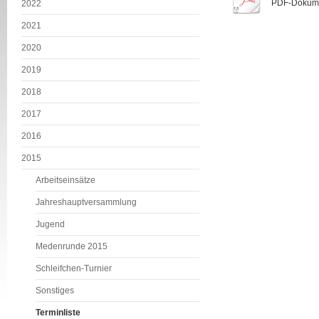
PDF-Dokume
2022
2021
2020
2019
2018
2017
2016
2015
Arbeitseinsätze
Jahreshauptversammlung
Jugend
Medenrunde 2015
Schleifchen-Turnier
Sonstiges
Terminliste