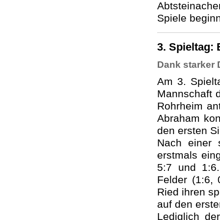
Abtsteinache
Spiele begin
3. Spieltag:
Dank starker 
Am 3. Spielt
Mannschaft d
Rohrheim an
Abraham konn
den ersten Si
Nach einer s
erstmals eing
5:7 und 1:6.
Felder (1:6,
Ried ihren s
auf den erste
Lediglich d