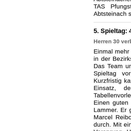
TAS Pfungs
Abtsteinach 
5. Spieltag:
Herren 30 ver
Einmal mehr 
in der Bezir
Das Team um
Spieltag v
Kurzfristig 
Einsatz, d
Tabellenvorl
Einen guten 
Lammer. Er g
Marcel Reibo
durch. Mit ei