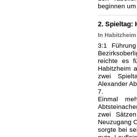
beginnen um 
2. Spieltag:
In Habitzheim 
3:1 Führung 
Bezirksoberl
reichte es 
Habitzheim 
zwei Spiel
Alexander Ab
7.
Einmal meh
Abtsteinache
zwei Sätze
Neuzugang Ch
sorgte bei se