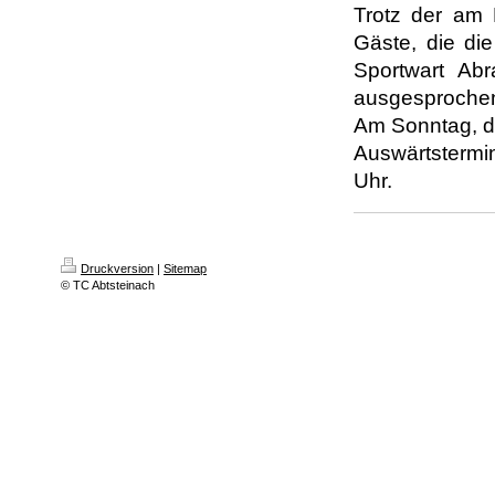
Trotz der am 
Gäste, die die
Sportwart Abr
ausgesprochene
Am Sonntag, de
Auswärtstermin
Uhr.
Druckversion
|
Sitemap
© TC Abtsteinach