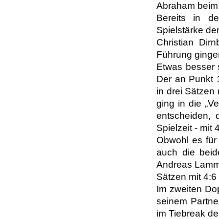
Abraham beim d
Bereits in d
Spielstärke de
Christian Dirn
Führung ginge
Etwas besser 
Der an Punkt 
in drei Sätzen
ging in die „V
entscheiden, 
Spielzeit - mi
Obwohl es für 
auch die beid
Andreas Lammer
Sätzen mit 4:6
Im zweiten Dop
seinem Partner
im Tiebreak de