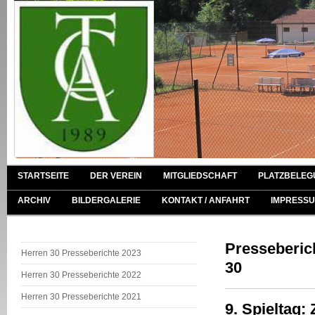
STARTSEITE
DER VEREIN
MITGLIEDSCHAFT
PLATZBELEG
ARCHIV
BILDERGALERIE
KONTAKT / ANFAHRT
IMPRESSU
Presseberic
Herren 30 Presseberichte 2023
30
Herren 30 Presseberichte 2022
Herren 30 Presseberichte 2021
9. Spieltag: