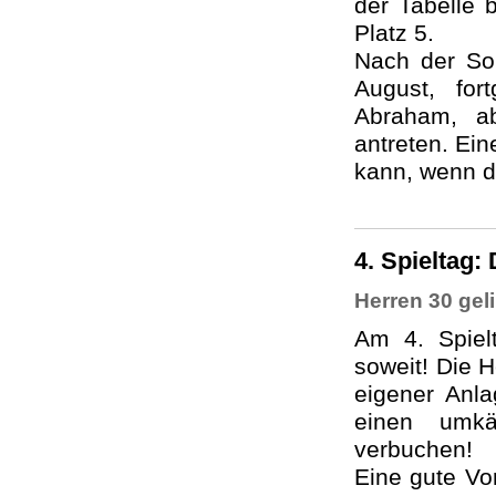
der Tabelle 
Platz 5.
Nach der So
August, fo
Abraham, a
antreten. Ei
kann, wenn d
4. Spieltag:
Herren 30 gel
Am 4. Spiel
soweit! Die 
eigener Anl
einen umkä
verbuchen!
Eine gute Vor