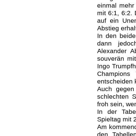
einmal mehr
mit 6:1, 6:2
auf ein Une
Abstieg erha
In den beid
dann jedoc
Alexander 
souverän mi
Ingo Trumpfhe
Champions T
entscheiden 
Auch gegen 
schlechten 
froh sein, we
In der Tabe
Spieltag mit 
Am kommende
den Tabelle