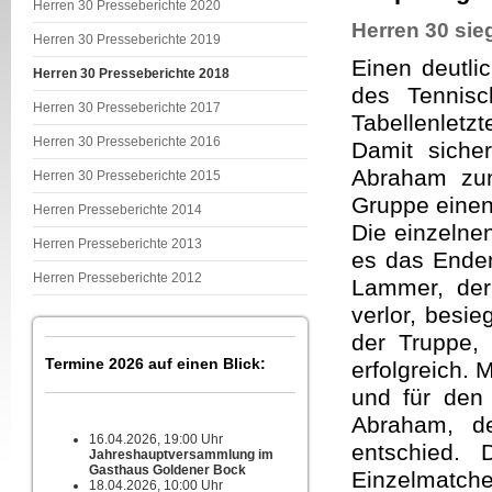
Herren 30 Presseberichte 2020
Herren 30 sie
Herren 30 Presseberichte 2019
Einen deutli
Herren 30 Presseberichte 2018
des Tennis
Herren 30 Presseberichte 2017
Tabellenlet
Herren 30 Presseberichte 2016
Damit siche
Abraham zum
Herren 30 Presseberichte 2015
Gruppe einen 
Herren Presseberichte 2014
Die einzelnen
Herren Presseberichte 2013
es das Ender
Herren Presseberichte 2012
Lammer, der
verlor, besi
der Truppe, 
Termine 2026 auf einen Blick:
erfolgreich. 
und für den
Abraham, d
16.04.2026, 19:00 Uhr
entschied.
Jahreshauptversammlung im
Gasthaus Goldener Bock
Einzelmatche
18.04.2026, 10:00 Uhr