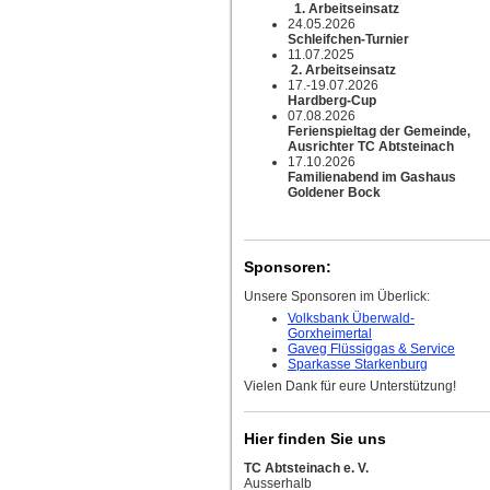
1. Arbeitseinsatz
24.05.2026
Schleifchen-Turnier
11.07.2025
2. Arbeitseinsatz
17.-19.07.2026
Hardberg-Cup
07.08.2026
Ferienspieltag der Gemeinde,
Ausrichter TC Abtsteinach
17.10.2026
Familienabend im Gashaus
Goldener Bock
Sponsoren:
Unsere Sponsoren im Überlick:
Volksbank Überwald-
Gorxheimertal
Gaveg Flüssiggas & Service
Sparkasse Starkenburg
Vielen Dank für eure Unterstützung!
Hier finden Sie uns
TC Abtsteinach e. V.
Ausserhalb