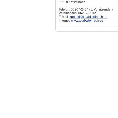
69518 Abtsteinach
Telefon: 06207-2424 (1. Vorsitzender)
Vereinshaus: 06207-6532
E-Mail:
kontakt
@tc-abtsteinach.de
Internet:
www.tc-abtsteinach.de