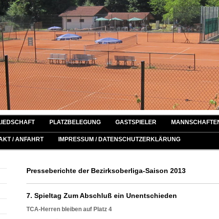
LIEDSCHAFT
PLATZBELEGUNG
GASTSPIELER
MANNSCHAFTE
AKT / ANFAHRT
IMPRESSUM / DATENSCHUTZERKLÄRUNG
Presseberichte der Bezirksoberliga-Saison 2013
7. Spieltag Zum Abschluß ein Unentschieden
TCA-Herren bleiben auf Platz 4