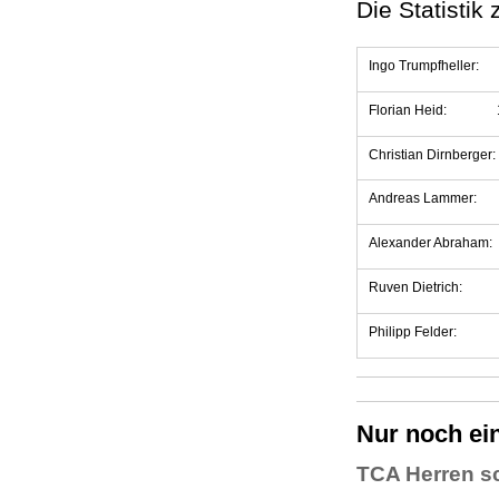
Die Statistik 
Ingo Trumpfheller: 1
Florian Heid: 11 Ei
Christian Dirnberger:
Andreas Lammer: 10 
Alexander Abraham: 5
Ruven Dietrich: 4 E
Philipp Felder: 1 E
Nur noch ein
TCA Herren s