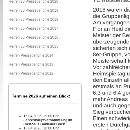
TC Abtsteinac
Herren 30 Presseberichte 2020
2018 waren die
Herren 30 Presseberichte 2019
die Gruppenlig
Herren 30 Presseberichte 2018
Am vergangen
Florian Heid d
Herren 30 Presseberichte 2017
Meister der Bez
Herren 30 Presseberichte 2016
überzeugenden
Herren 30 Presseberichte 2015
sicherten sich 
8er-Gruppe, vo
Herren Presseberichte 2014
Meisterschaft 
Herren Presseberichte 2013
Vor zahlreiche
Heimspieltag u
Herren Presseberichte 2012
den Einzeln al
erstmals an Pu
6:3 und 6:4 ge
Termine 2026 auf einen Blick:
mehr Andreas L
und auch gege
Sieg verbuche
16.04.2026, 19:00 Uhr
Einen schwieri
Jahreshauptversammlung im
ersten Durchg
Gasthaus Goldener Bock
18.04.2026, 10:00 Uhr