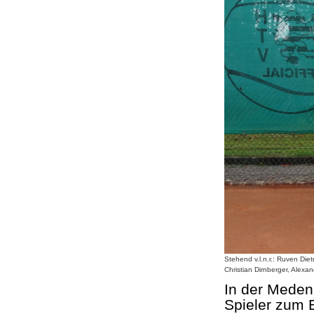
Stehend v.l.n.r.: Ruven Diet
Christian Dirnberger, Alexa
In der Meden
Spieler zum 