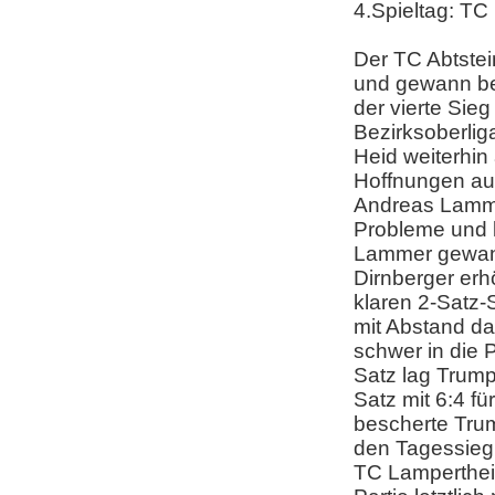
4.Spieltag: TC
Der TC Abtste
und gewann bei
der vierte Sieg
Bezirksoberlig
Heid weiterhin 
Hoffnungen auf
Andreas Lammer
Probleme und k
Lammer gewann 
Dirnberger erh
klaren 2-Satz-S
mit Abstand da
schwer in die P
Satz lag Trumpf
Satz mit 6:4 f
bescherte Trum
den Tagessieg.
TC Lamperthei