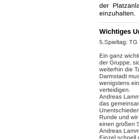
der Platzanl
einzuhalten.
Wichtiges U
5.Spieltag: TG
Ein ganz wich
der Gruppe, s
weiterhin die T
Darmstadt mus
wenigstens ein
verteidigen.
Andreas Lamme
das gemeinsam
Unentschieden
Runde und wir 
einen großen 
Andreas Lamme
Einzel schnell 