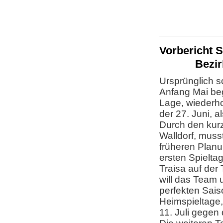
Vorb
Bezirkso
Ursprünglich so
Anfang Mai be
Lage, wiederh
der 27. Juni, a
Durch den kurz
Walldorf, muss
früheren Planu
ersten Spielta
Traisa auf der
will das Team 
perfekten Sais
Heimspieltage
11. Juli gegen