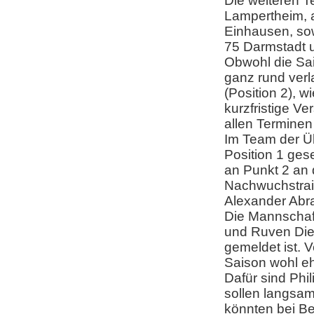
Die weiteren T
Lampertheim, 
Einhausen, so
75 Darmstadt
Obwohl die Sai
ganz rund verla
(Position 2), w
kurzfristige Ve
allen Terminen
Im Team der Üb
Position 1 ges
an Punkt 2 an 
Nachwuchstrain
Alexander Abr
Die Mannschaft
und Ruven Diet
gemeldet ist. V
Saison wohl eh
Dafür sind Phi
sollen langsa
könnten bei Be