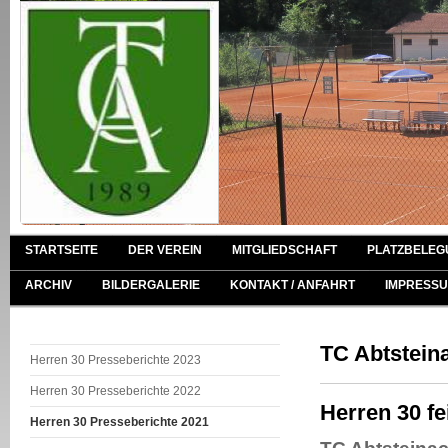
STARTSEITE
DER VEREIN
MITGLIEDSCHAFT
PLATZBELEG
ARCHIV
BILDERGALERIE
KONTAKT / ANFAHRT
IMPRESSU
TC Abtsteina
Herren 30 Presseberichte 2023
Herren 30 Presseberichte 2022
Herren 30 fe
Herren 30 Presseberichte 2021