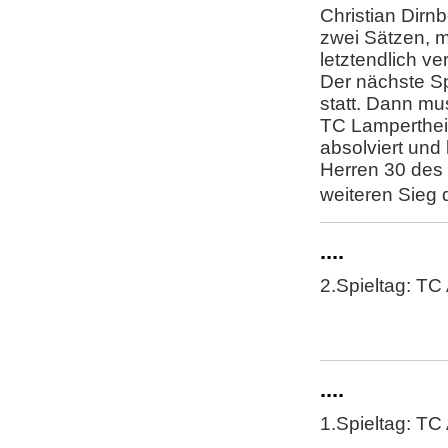
Christian Dirn
zwei Sätzen, m
letztendlich v
Der nächste Sp
statt. Dann m
TC Lampertheim
absolviert und
Herren 30 des 
weiteren Sieg
....
2.Spieltag: TC
....
1.Spieltag: TC