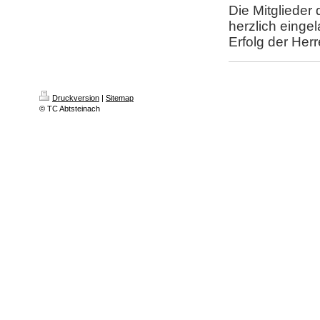
Die Mitglieder
herzlich einge
Erfolg der Her
Druckversion
|
Sitemap
© TC Abtsteinach