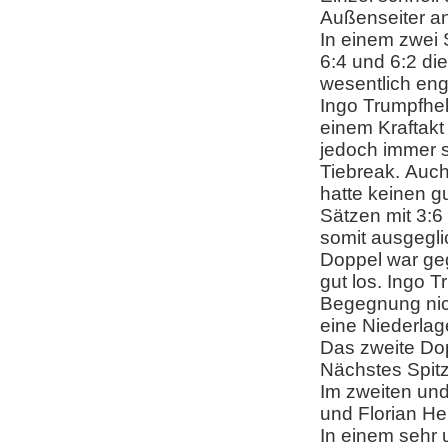
Außenseiter an
In einem zwei 
6:4 und 6:2 di
wesentlich eng
Ingo Trumpfhel
einem Kraftak
jedoch immer s
Tiebreak. Auch
hatte keinen g
Sätzen mit 3:6
somit ausgegli
Doppel war geg
gut los. Ingo T
Begegnung nic
eine Niederlag
Das zweite Dop
Nächstes Spi
Im zweiten un
und Florian He
In einem sehr 